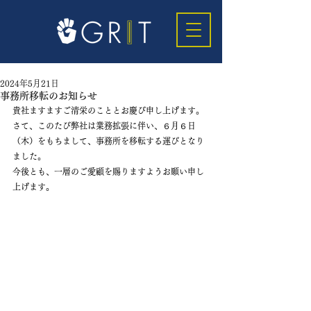
2024年5月21日
事務所移転のお知らせ
貴社ますますご清栄のこととお慶び申し上げます。 
さて、このたび弊社は業務拡張に伴い、６月６日
（木）をもちまして、事務所を移転する運びとなり
ました。 
今後とも、一層のご愛顧を賜りますようお願い申し
上げます。