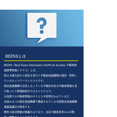
REINSとは
REINS（Real Estate Information NetWork Systems 不動産流
通標準情報システム）とは、
国土交通大臣から指定を受けた不動産流通機構が運営・管理し
ているネットワークシステムです。
指定流通機構の会員となっている不動産会社が不動産情報を受
け取ったり情報提供ができる
システムで、
会員間での不動産情報のやりとりが常時行われています。
全国の４つの指定流通機構で構成されている全国指定流通機構
連絡協議会が保有する
物件の取引情報が掲載されており、会員不動産業者のみが検