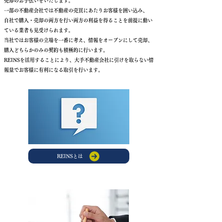
売却のお手伝いをいたします。
一部の不動産会社では不動産の売買にあたりお客様を囲い込み、
自社で購入・売却の両方を行い両方の利益を得ることを前提に動い
ている業者も見受けられます。
当社ではお客様の立場を一番に考え、情報をオープンにして売却、
購入どちらかのみの契約も積極的に行います。
REINSを活用することにより、大手不動産会社に引けを取らない情
報量でお客様に有利になる取引を行います。
REINSとは