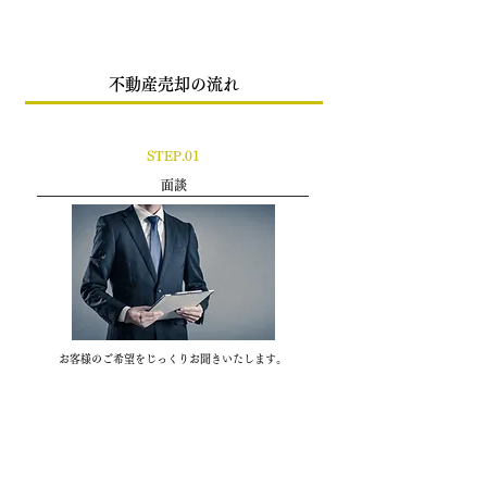
​不動産売却の流れ
STEP.01
​面談
お客様のご希望をじっくりお聞きいたします。